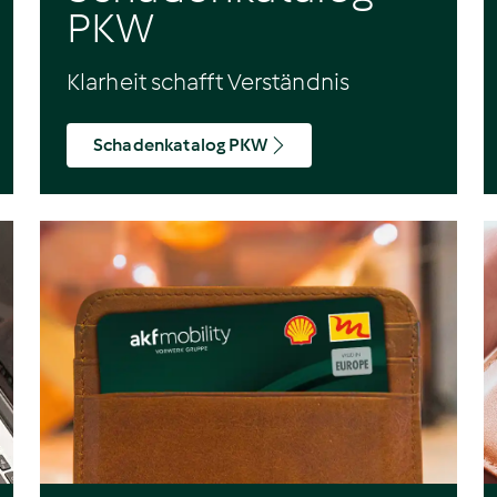
PKW
Klarheit schafft Verständnis
Schadenkatalog PKW