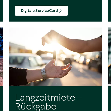
Digitale ServiceCard
Langzeitmiete –
Rückgabe