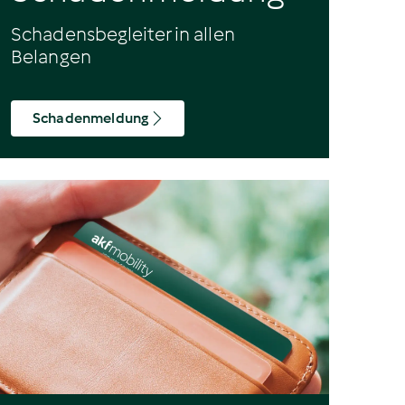
Schadensbegleiter in allen
Belangen
Schadenmeldung