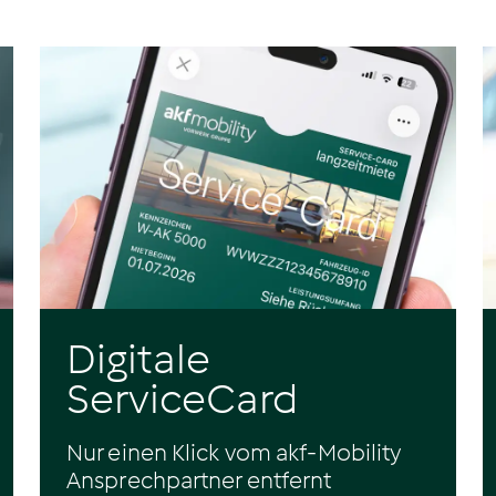
Digitale
ServiceCard
Nur einen Klick vom akf-Mobility
Ansprechpartner entfernt