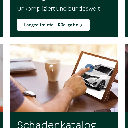
Unkompliziert und bundesweit
Langzeitmiete - Rückgabe
Schadenkatalog