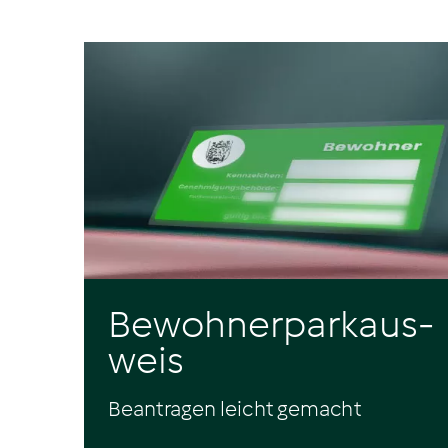
Bewohnerparkaus-
weis
Beantragen leicht gemacht