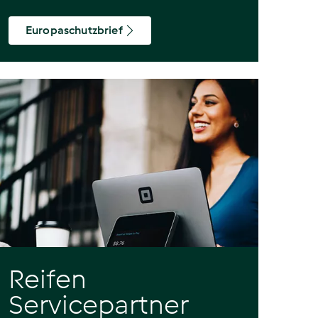
Europaschutzbrief
Reifen
Servicepartner