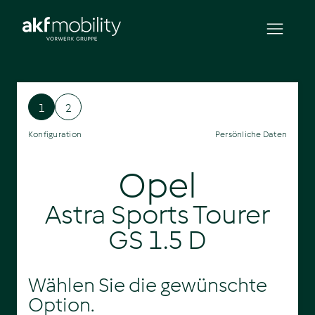
1
2
Konfiguration
Persönliche Daten
Opel
Astra Sports Tourer
GS 1.5 D
Wählen Sie die gewünschte
Option.