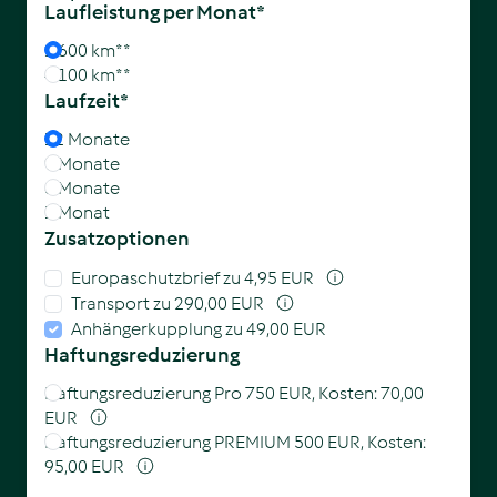
Laufleistung
per Monat*
2.600 km**
4.100 km**
Laufzeit*
12 Monate
9 Monate
6 Monate
1 Monat
Zusatzoptionen
Europaschutzbrief
zu 4,95 EUR
Transport
zu 290,00 EUR
Anhängerkupplung
zu 49,00 EUR
Haftungsreduzierung
Haftungsreduzierung Pro 750 EUR, Kosten: 70,00
EUR
Haftungsreduzierung PREMIUM 500 EUR, Kosten:
95,00 EUR