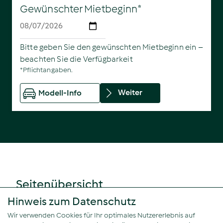
Gewünschter Mietbeginn*
Bitte geben Sie den gewünschten Mietbeginn ein –
beachten Sie die Verfügbarkeit
*Pflichtangaben.
Weiter
Modell-Info
Seitenübersicht
Fahrzeuge
Hinweis zum Datenschutz
Leistungen
Wir verwenden Cookies für Ihr optimales Nutzererlebnis auf
Services