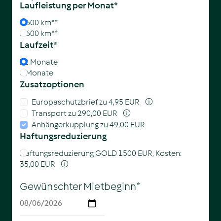
Laufleistung
per Monat*
1.600 km**
2.600 km**
Laufzeit*
12 Monate
6 Monate
Zusatzoptionen
Europaschutzbrief
zu 4,95 EUR
Transport
zu 290,00 EUR
Anhängerkupplung
zu 49,00 EUR
Haftungsreduzierung
Haftungsreduzierung GOLD 1500 EUR, Kosten:
35,00 EUR
Gewünschter Mietbeginn*