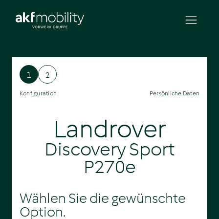
1
2
Konfiguration
Persönliche Daten
Landrover
Discovery Sport
P270e
Wählen Sie die gewünschte
Option.